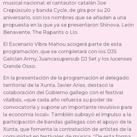
musical nacional; el cantautor catalán Joe
Crepúsculo y banda Cycle, de gira por su 20
aniversario, son los nombres que se añaden a una
propuesta en la que ya se presentaron Shinova, León
Benavente, The Rapants o Lío.
El Escenario Vibra Mahou acogerá parte de esta
programación, que se completará con los DJS
Galician Army, Juancasupersub DJ Set y los lucenses
Grande Osso.
En la presentación de la programación el delegado
territorial de la Xunta, Javier Arias, destacó la
colaboración del Gobierno gallego con el festival
vilalbés, «que cada año refuerza su poder de
convocatoria y supone un importante revulsivo para
la economía local». También subrayó el impulso a la
participación de bandas gallegas con el apoyo de la
Xunta, que fomenta la contratación de artistas de la
comunidad en festivales de música. “De esta forma