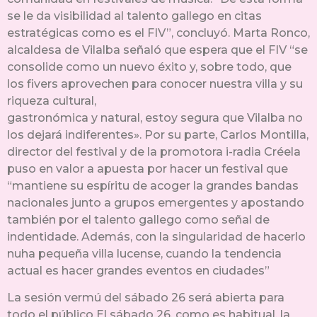
se le da visibilidad al talento gallego en citas
estratégicas como es el FIV”, concluyó. Marta Ronco,
alcaldesa de Vilalba señaló que espera que el FIV “se
consolide como un nuevo éxito y, sobre todo, que
los fivers aprovechen para conocer nuestra villa y su
riqueza cultural,
gastronómica y natural, estoy segura que Vilalba no
los dejará indiferentes». Por su parte, Carlos Montilla,
director del festival y de la promotora i-radia Créela
puso en valor a apuesta por hacer un festival que
“mantiene su espíritu de acoger la grandes bandas
nacionales junto a grupos emergentes y apostando
también por el talento gallego como señal de
indentidade. Además, con la singularidad de hacerlo
nuha pequeña villa lucense, cuando la tendencia
actual es hacer grandes eventos en ciudades”
La sesión vermú del sábado 26 será abierta para
todo el público El sábado 26, como es habitual, la