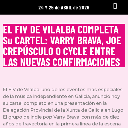
24 Y 25 de ABRIL de 2026
EL FIV DE VILALBA COMPLETA
Su CARTEL: VARRY BRAVA, JOE
CREPÚSCULO O CYCLE ENTRE
LAS NUEVAS CONFIRMACIONES
El FIV de Vilalba, uno de los eventos más especiales
de la música independiente en Galicia, anunció hoy
su cartel completo en una presentación en la
Delegación Provincial de la Xunta de Galicia en Lugo.
El grupo de indie pop Varry Brava, con más de diez
años de trayectoria en la primera línea de la escena