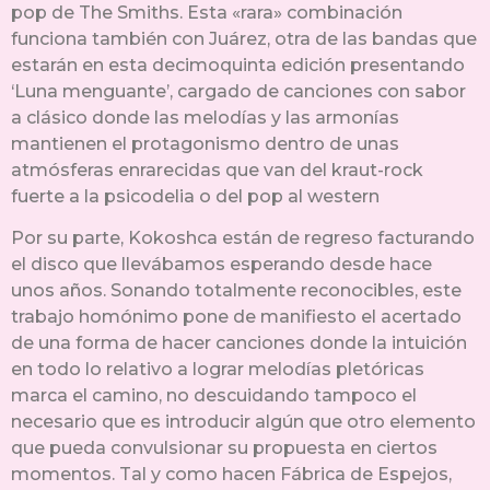
pop de The Smiths. Esta «rara» combinación
funciona también con Juárez, otra de las bandas que
estarán en esta decimoquinta edición presentando
‘Luna menguante’, cargado de canciones con sabor
a clásico donde las melodías y las armonías
mantienen el protagonismo dentro de unas
atmósferas enrarecidas que van del kraut-rock
fuerte a la psicodelia o del pop al western
Por su parte, Kokoshca están de regreso facturando
el disco que llevábamos esperando desde hace
unos años. Sonando totalmente reconocibles, este
trabajo homónimo pone de manifiesto el acertado
de una forma de hacer canciones donde la intuición
en todo lo relativo a lograr melodías pletóricas
marca el camino, no descuidando tampoco el
necesario que es introducir algún que otro elemento
que pueda convulsionar su propuesta en ciertos
momentos. Tal y como hacen Fábrica de Espejos,