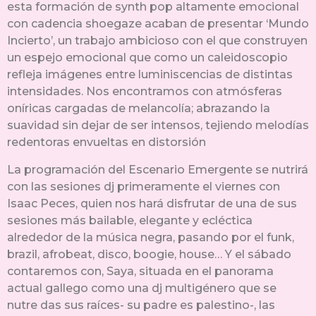
esta formación de synth pop altamente emocional
con cadencia shoegaze acaban de presentar ‘Mundo
Incierto’, un trabajo ambicioso con el que construyen
un espejo emocional que como un caleidoscopio
refleja imágenes entre luminiscencias de distintas
intensidades. Nos encontramos con atmósferas
oníricas cargadas de melancolía; abrazando la
suavidad sin dejar de ser intensos, tejiendo melodías
redentoras envueltas en distorsión
La programación del Escenario Emergente se nutrirá
con las sesiones dj primeramente el viernes con
Isaac Peces, quien nos hará disfrutar de una de sus
sesiones más bailable, elegante y ecléctica
alrededor de la música negra, pasando por el funk,
brazil, afrobeat, disco, boogie, house… Y el sábado
contaremos con, Saya, situada en el panorama
actual gallego como una dj multigénero que se
nutre das sus raíces- su padre es palestino-, las