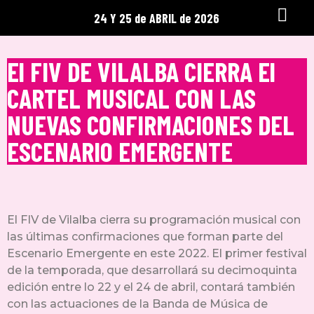
24 Y 25 de ABRIL de 2026
El FIV DE VILALBA CIERRA El
CARTEL MUSICAL CON LAS
NUEVAS CONFIRMACIONES DEL
ESCENARIO EMERGENTE
El FIV de Vilalba cierra su programación musical con
las últimas confirmaciones que forman parte del
Escenario Emergente en este 2022. El primer festival
de la temporada, que desarrollará su decimoquinta
edición entre lo 22 y el 24 de abril, contará también
con las actuaciones de la Banda de Música de